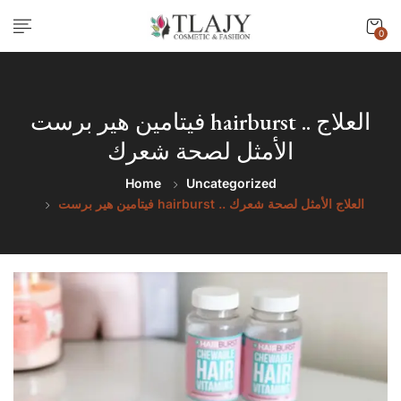
0
فيتامين هير برست hairburst .. العلاج
الأمثل لصحة شعرك
Home
Uncategorized
فيتامين هير برست hairburst .. العلاج الأمثل لصحة شعرك