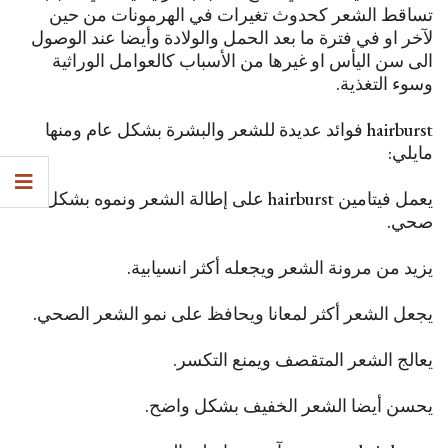
تساقط الشعر كحدوث تغيرات في الهرمونات من حين
لآخر او في فترة ما بعد الحمل والولادة وأيضا عند الوصول
الى سن اليأس او غيرها من الأسباب كالعوامل الوراثية
وسوء التغذية.
hairburst فوائد عديدة للشعر والبشرة بشكل عام ومنها
مايلي:
يعمل فيتامين hairburst على إطالة الشعر ونموه بشكل
صحي.
يزيد من مرونة الشعر ويجعله أكثر انسيابية.
يجعل الشعر أكثر لمعانا ويحافظ على نمو الشعر الصحي.
يعالج الشعر المتقصف ويمنع التكسر.
يحسن أيضا الشعر الخفيف بشكل واضح.