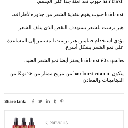
hair burst حبوب تعد آمنة جدا على الجسم.
hairburst حبوب يقوم بتغذية الشعر من جذوره لأطرافه.
هير برست للشعر يستهدف النقص الذي يتلف الشعر.
يؤدي استخدام فيتامين هير برست المستمر إلى المساعدة
على نمو الشعر بشكل أسرع.
hairburst 60 capsules يحفز أيضا نمو الشعر العنيد.
يتكون hair burst vitamin من مزيج ممتاز من 26 نوعًا من
الفيتامينات والمعادن.
Share Link:
PREVIOUS