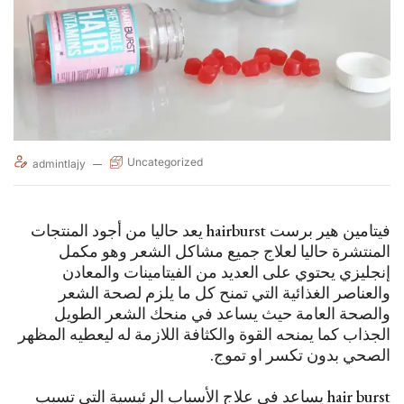
Uncategorized
admintlajy
فيتامين هير برست hairburst يعد حاليا من أجود المنتجات
المنتشرة حاليا لعلاج جميع مشاكل الشعر وهو مكمل
إنجليزي يحتوي على العديد من الفيتامينات والمعادن
والعناصر الغذائية التي تمنح كل ما يلزم لصحة الشعر
والصحة العامة حيث يساعد في منحك الشعر الطويل
الجذاب كما يمنحه القوة والكثافة اللازمة له ليعطيه المظهر
الصحي بدون تكسر او تموج.
hair burst يساعد في علاج الأسباب الرئيسية التي تسبب