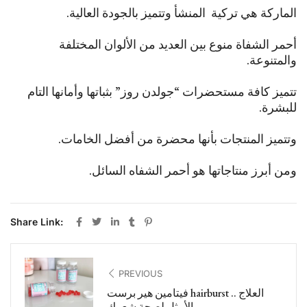
الماركة هي تركية المنشأ وتتميز بالجودة العالية.
أحمر الشفاة منوع بين العديد من الألوان المختلفة
والمتنوعة.
تتميز كافة مستحضرات “جولدن روز” بثباتها وأمانها التام
للبشرة.
وتتميز المنتجات بأنها محضرة من أفضل الخامات.
ومن أبرز منتاجاتها هو أحمر الشفاه السائل.
Share Link:
PREVIOUS
فيتامين هير برست hairburst .. العلاج
الأمثل لصحة شعرك