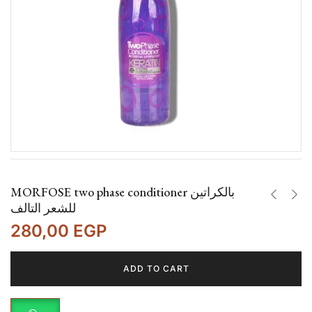
MORFOSE two phase conditioner بالكراتين
للشعر التالف
280,00
EGP
ADD TO CART