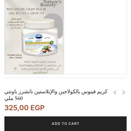
كريم فينوس بالكولاجين والإيلاستين ناتشرز باونتي
560 ملي
325,00
EGP
ADD TO CART