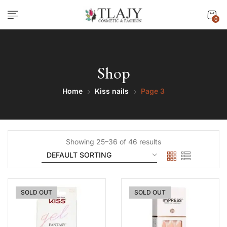
0
Shop
Home
Kiss nails
Page 3
Showing 25–36 of 46 results
SOLD OUT
SOLD OUT